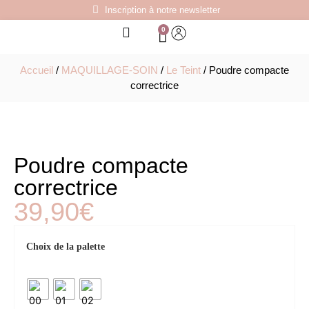
Inscription à notre newsletter
0
Accueil
/
MAQUILLAGE-SOIN
/
Le Teint
/ Poudre compacte
correctrice
Poudre compacte
correctrice
39,90
€
Choix de la palette