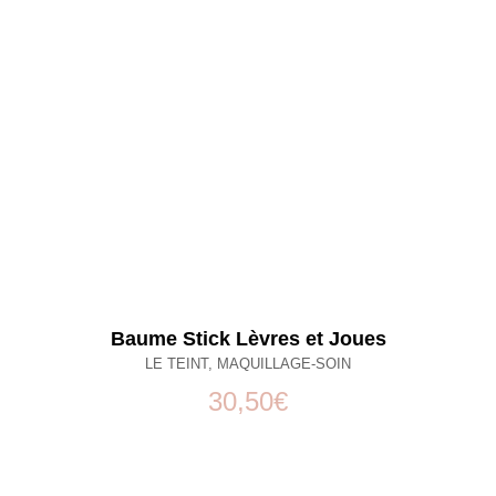
Baume Stick Lèvres et Joues
LE TEINT
,
MAQUILLAGE-SOIN
30,50
€