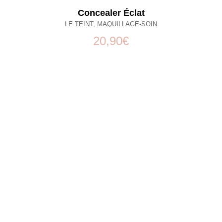
Concealer Éclat
LE TEINT
,
MAQUILLAGE-SOIN
20,90
€