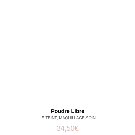
Poudre Libre
LE TEINT
,
MAQUILLAGE-SOIN
34,50
€