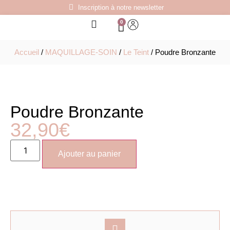
Inscription à notre newsletter
0
Accueil
/
MAQUILLAGE-SOIN
/
Le Teint
/ Poudre Bronzante
Poudre Bronzante
32,90
€
Ajouter au panier