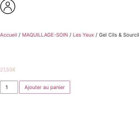
Accueil
/
MAQUILLAGE-SOIN
/
Les Yeux
/ Gel Cils & Sourci
21,50
€
Ajouter au panier