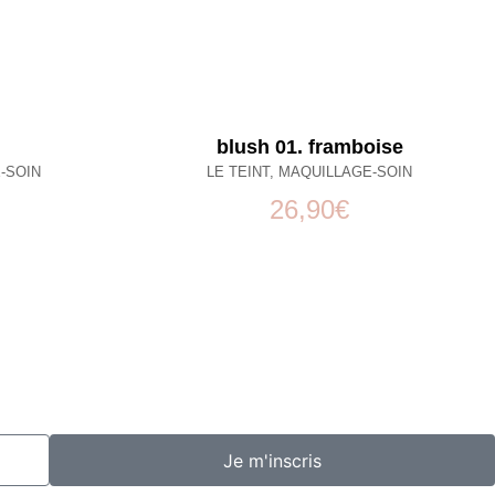
blush 01. framboise
-SOIN
LE TEINT
,
MAQUILLAGE-SOIN
26,90
€
Je m'inscris