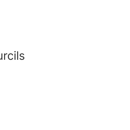
rcils