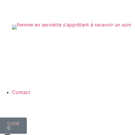
Contact
0,00
€
0