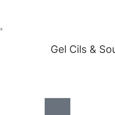
ls
Gel Cils & Sou