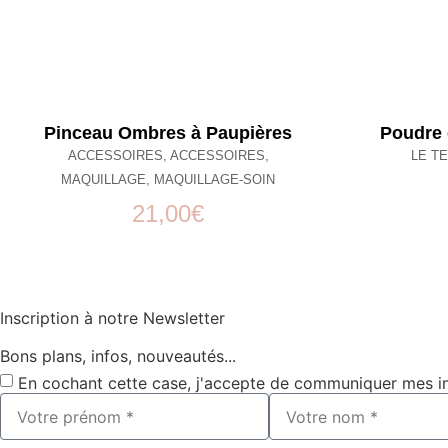
Pinceau Ombres à Paupières
Poudre 
ACCESSOIRES
,
ACCESSOIRES
,
LE TE
MAQUILLAGE
,
MAQUILLAGE-SOIN
21,00
€
Inscription à notre Newsletter
Bons plans, infos, nouveautés...
En cochant cette case, j'accepte de communiquer mes i