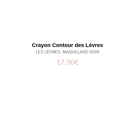
Crayon Contour des Lèvres
LES LÈVRES
,
MAQUILLAGE-SOIN
17,90
€