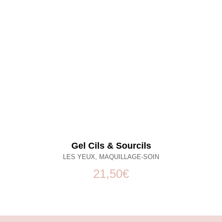
Gel Cils & Sourcils
LES YEUX
,
MAQUILLAGE-SOIN
21,50
€