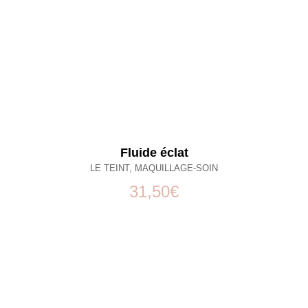
Fluide éclat
LE TEINT
,
MAQUILLAGE-SOIN
31,50
€