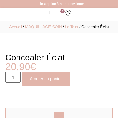
Inscription à notre newsletter
0
Accueil
/
MAQUILLAGE-SOIN
/
Le Teint
/ Concealer Éclat
Concealer Éclat
20,90
€
Ajouter au panier