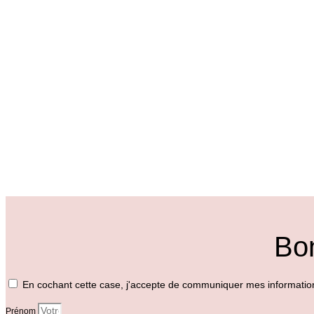
Bon
En cochant cette case, j'accepte de communiquer mes informatio
Prénom