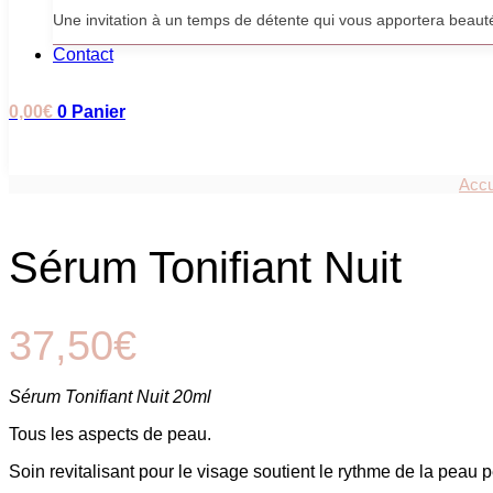
Une invitation à un temps de détente qui vous apportera beauté
Contact
0,00
€
0
Panier
Accu
Sérum Tonifiant Nuit
37,50
€
Sérum Tonifiant Nuit 20ml
Tous les aspects de peau.
Soin revitalisant pour le visage soutient le rythme de la peau p