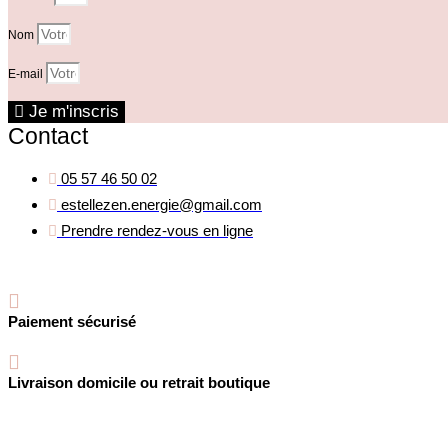
Nom
E-mail
Je m'inscris
Contact
05 57 46 50 02
estellezen.energie@gmail.com
Prendre rendez-vous en ligne
Paiement sécurisé
Livraison domicile ou retrait boutique