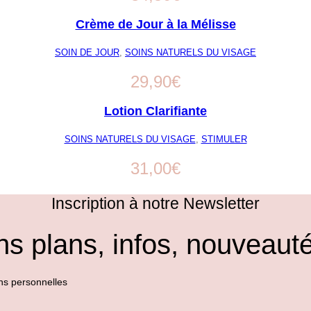
Crème de Jour à la Mélisse
SOIN DE JOUR
,
SOINS NATURELS DU VISAGE
29,90
€
Lotion Clarifiante
SOINS NATURELS DU VISAGE
,
STIMULER
31,00
€
Inscription à notre Newsletter
s plans, infos, nouveauté
ns personnelles