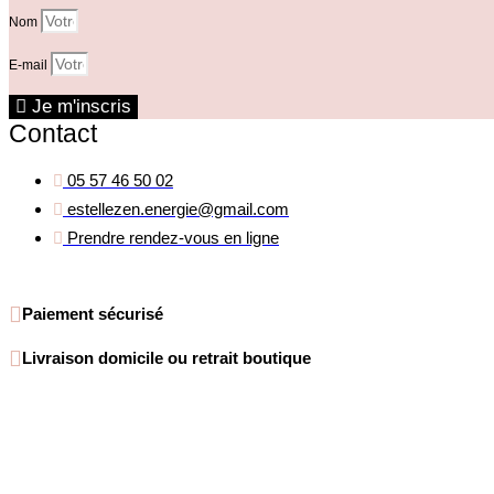
Nom
E-mail
Je m'inscris
Contact
05 57 46 50 02
estellezen.energie@gmail.com
Prendre rendez-vous en ligne
Paiement sécurisé
Livraison domicile ou retrait boutique