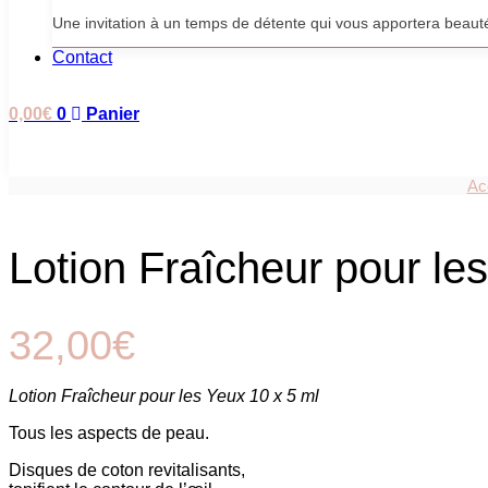
Une invitation à un temps de détente qui vous apportera beauté
Contact
0,00
€
0
Panier
Ac
Lotion Fraîcheur pour le
32,00
€
Lotion Fraîcheur pour les Yeux 10 x 5 ml
Tous les aspects de peau.
Disques de coton revitalisants,