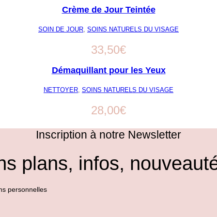
Crème de Jour Teintée
SOIN DE JOUR
,
SOINS NATURELS DU VISAGE
33,50
€
Démaquillant pour les Yeux
NETTOYER
,
SOINS NATURELS DU VISAGE
28,00
€
Inscription à notre Newsletter
s plans, infos, nouveauté
ns personnelles