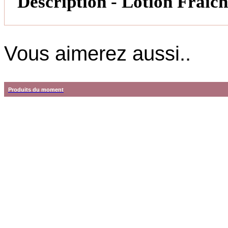
Description - Lotion Fraîc
Vous aimerez aussi..
Produits du moment