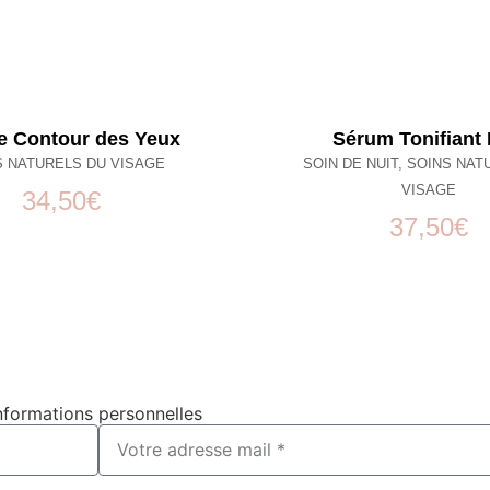
 Contour des Yeux
Sérum Tonifiant 
S NATURELS DU VISAGE
SOIN DE NUIT
,
SOINS NAT
VISAGE
34,50
€
37,50
€
nformations personnelles