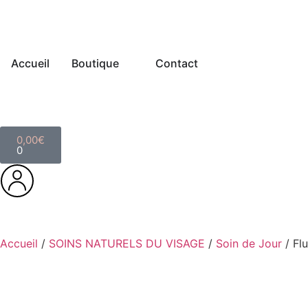
Accueil
Boutique
Contact
0,00
€
0
Accueil
/
SOINS NATURELS DU VISAGE
/
Soin de Jour
/ Flu