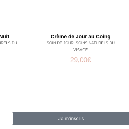
Nuit
Crème de Jour au Coing
URELS DU
SOIN DE JOUR
,
SOINS NATURELS DU
VISAGE
29,00
€
Je m'inscris