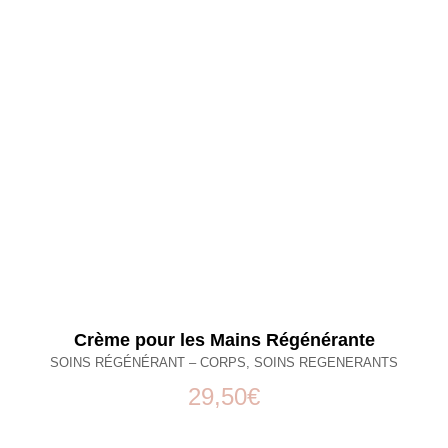
Crème pour les Mains Régénérante
SOINS RÉGÉNÉRANT – CORPS
,
SOINS REGENERANTS
29,50
€